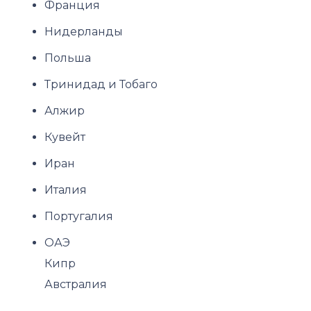
Франция
Нидерланды
Польша
Тринидад и Тобаго
Алжир
Кувейт
Иран
Италия
Португалия
ОАЭ
Кипр
Австралия