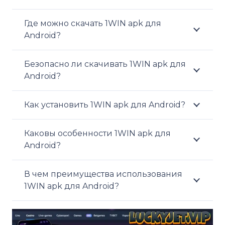
Где можно скачать 1WIN apk для
Android?
Безопасно ли скачивать 1WIN apk для
Android?
Как установить 1WIN apk для Android?
Каковы особенности 1WIN apk для
Android?
В чем преимущества использования
1WIN apk для Android?