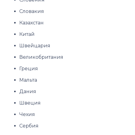
Словакия
Казахстан
Китай
Швейцария
Великобритания
Греция
Мальта
Дания
Швеция
Чехия
Сербия