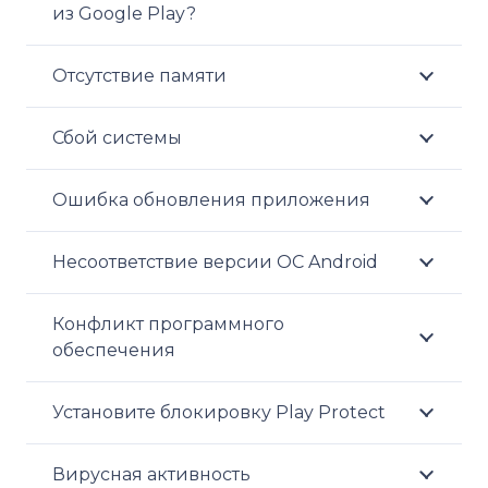
из Google Play?
Отсутствие памяти
Сбой системы
Ошибка обновления приложения
Несоответствие версии ОС Android
Конфликт программного
обеспечения
Установите блокировку Play Protect
Вирусная активность