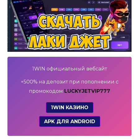
1WIN официальный вебсайт
+500% на депозит при пополнении с
промокодом
LUCKYJETVIP777
1WIN КАЗИНО
APK ДЛЯ ANDROID