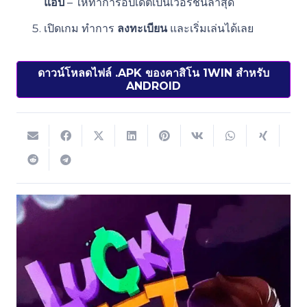
แอป
– ให้ทำการอัปเดตเป็นเวอร์ชันล่าสุด
เปิดเกม ทำการ
ลงทะเบียน
และเริ่มเล่นได้เลย
ดาวน์โหลดไฟล์ .APK ของคาสิโน 1WIN สำหรับ
ANDROID