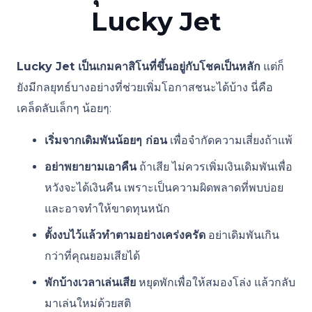
Lucky Jet
Lucky Jet เป็นเกมคาสิโนที่ขึ้นอยู่กับโชคเป็นหลัก
แต่ก็
ยังมีกลยุทธ์บางอย่างที่ช่วยเพิ่มโอกาสชนะได้บ้าง นี่คือ
เคล็ดลับเล็กๆ น้อยๆ:
เริ่มจากเดิมพันน้อยๆ ก่อน
เพื่อจำกัดความเสี่ยงถ้าแพ้
อย่าพยายามเอาคืน
ถ้าเสีย ไม่ควรเพิ่มเงินเดิมพันเพื่อ
หวังจะได้เงินคืน เพราะเป็นความผิดพลาดที่พบบ่อย
และอาจทำให้ขาดทุนหนัก
ตั้งงบไว้แล้วทำตามอย่างเคร่งครัด
อย่าเดิมพันเกิน
กว่าที่คุณยอมเสียได้
พักบ้างเวลาเล่นเสีย
หยุดพักเพื่อให้สมองโล่ง แล้วกลับ
มาเล่นใหม่ด้วยสติ