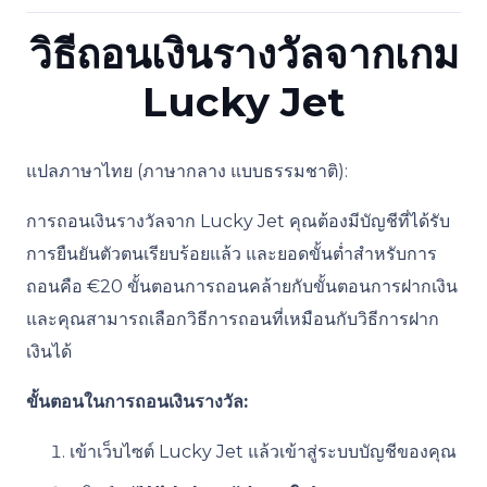
วิธีถอนเงินรางวัลจากเกม
Lucky Jet
แปลภาษาไทย (ภาษากลาง แบบธรรมชาติ):
การถอนเงินรางวัลจาก Lucky Jet คุณต้องมีบัญชีที่ได้รับ
การยืนยันตัวตนเรียบร้อยแล้ว และยอดขั้นต่ำสำหรับการ
ถอนคือ €20 ขั้นตอนการถอนคล้ายกับขั้นตอนการฝากเงิน
และคุณสามารถเลือกวิธีการถอนที่เหมือนกับวิธีการฝาก
เงินได้
ขั้นตอนในการถอนเงินรางวัล:
เข้าเว็บไซต์ Lucky Jet แล้วเข้าสู่ระบบบัญชีของคุณ