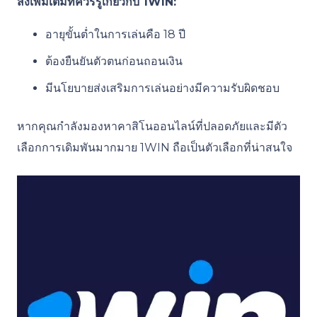
สิ่งเพิ่มเติมที่ควรรู้เกี่ยวกับ 1WIN:
อายุขั้นต่ำในการเล่นคือ 18 ปี
ต้องยืนยันตัวตนก่อนถอนเงิน
มีนโยบายส่งเสริมการเล่นอย่างมีความรับผิดชอบ
หากคุณกำลังมองหาคาสิโนออนไลน์ที่ปลอดภัยและมีตัว
เลือกการเดิมพันมากมาย 1WIN ถือเป็นตัวเลือกที่น่าสนใจ