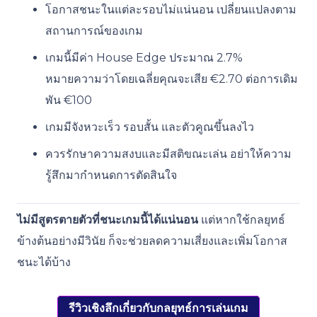
โอกาสชนะในแต่ละรอบไม่แน่นอน เปลี่ยนแปลงตาม
สถานการณ์ของเกม
เกมนี้มีค่า House Edge ประมาณ 2.7%
หมายความว่าโดยเฉลี่ยคุณจะเสีย €2.70 ต่อการเดิม
พัน €100
เกมมีจังหวะเร็ว รอบสั้น และตัวคูณขึ้นลงไว
ควรรักษาความสงบและมีสติขณะเล่น อย่าให้ความ
รู้สึกมากำหนดการตัดสินใจ
ไม่มีสูตรตายตัวที่ชนะเกมนี้ได้แน่นอน
แต่หากใช้กลยุทธ์
ข้างต้นอย่างมีวินัย ก็จะช่วยลดความเสี่ยงและเพิ่มโอกาส
ชนะได้บ้าง
รีวิวเชิงลึกเกี่ยวกับกลยุทธ์การเล่นเกม