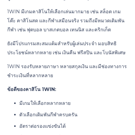
1WIN มีเกมคาสิโนให้เลือกเล่นมากมาย เช่น สล็อต เกม
โต๊ะ คาสิโนสด และกีฬาเสมือนจริง รวมถึงมีหมวดเดิมพัน
กีฬา เช่น ฟุตบอล บาสเกตบอล เทนนิส และคริกเก็ต
ยังมีโปรแกรมสะสมแต้มสำหรับผู้เล่นประจำ มอบสิทธิ
ประโยชน์หลากหลาย เช่น เงินคืน ฟรีสปิน และโบนัสพิเศษ
1WIN รองรับหลายภาษา หลายสกุลเงิน และมีช่องทางการ
ชำระเงินที่หลากหลาย
ข้อดีของคาสิโน 1WIN:
มีเกมให้เลือกหลากหลาย
ตัวเลือกเดิมพันกีฬาครบครัน
อัตราต่อรองแข่งขันได้