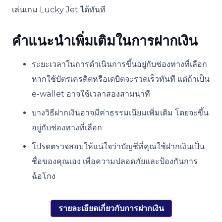
เล่นเกม Lucky Jet ได้ทันที
คำแนะนำเพิ่มเติมในการฝากเงิน
ระยะเวลาในการดำเนินการขึ้นอยู่กับช่องทางที่เลือก
หากใช้บัตรเครดิตหรือเดบิตจะรวดเร็วทันที แต่ถ้าเป็น
e-wallet อาจใช้เวลาสองสามนาที
บางวิธีฝากเงินอาจมีค่าธรรมเนียมเพิ่มเติม โดยจะขึ้น
อยู่กับช่องทางที่เลือก
โปรดตรวจสอบให้แน่ใจว่าบัญชีที่คุณใช้ฝากเงินเป็น
ชื่อของคุณเอง เพื่อความปลอดภัยและป้องกันการ
ฉ้อโกง
รายละเอียดเกี่ยวกับการฝากเงิน