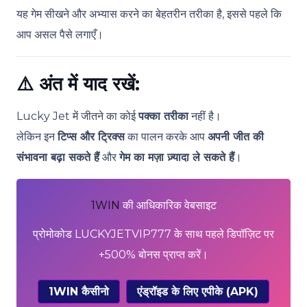
यह गेम सीखने और अभ्यास करने का बेहतरीन तरीका है, इससे पहले कि
आप असल पैसे लगाएँ।
⚠️
अंत में याद रखें:
Lucky Jet में जीतने का कोई
पक्का तरीका
नहीं है।
लेकिन इन
टिप्स और ट्रिक्स
का पालन करके आप
अपनी जीत की
संभावना बढ़ा सकते हैं
और
गेम का मज़ा ज़्यादा ले सकते हैं
।
1WIN
की आधिकारिक वेबसाइट
प्रोमोकोड LUCKYJETVIP777 के साथ पहले डिपॉज़िट पर
+500% बोनस प्राप्त करें।
1WIN कैसीनो
एंड्रॉइड के लिए एपीके (APK)