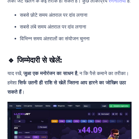
लकी जेट खेलने के कई तरीके हो सकते हैं। कुछ लोकप्रिय
रणनीतियाँ
हैं:
सबसे छोटे समय अंतराल पर दांव लगाना
सबसे लंबे समय अंतराल पर दांव लगाना
विभिन्न समय अंतरालों का संयोजन चुनना
🔹
जिम्मेदारी से खेलें:
याद रखें,
जुआ एक मनोरंजन का साधन है
, न कि पैसे कमाने का तरीका।
हमेशा
सिर्फ उतनी ही राशि से खेलें जितना आप हारने का जोखिम उठा
सकते हैं
।