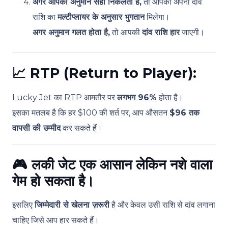
अगर आपका अनुमान सही निकलता है,
तो आपको अपनी दांव
राशि का
मल्टीप्लायर के अनुसार भुगतान
मिलेगा।
अगर अनुमान गलत होता है,
तो आपकी
दांव राशि हार
जाएगी।
📈
RTP (Return to Player):
Lucky Jet का RTP आमतौर पर
लगभग 96%
होता है।
इसका मतलब है कि हर $100 की शर्त पर, आप औसतन
$96 तक
वापसी की उम्मीद
कर सकते हैं।
🎮
लकी जेट एक आसान लेकिन नशे वाला
गेम हो सकता है।
इसलिए
जिम्मेदारी से खेलना ज़रूरी
है और केवल उसी राशि से दांव लगाना
चाहिए जिसे आप हार सकते हैं।