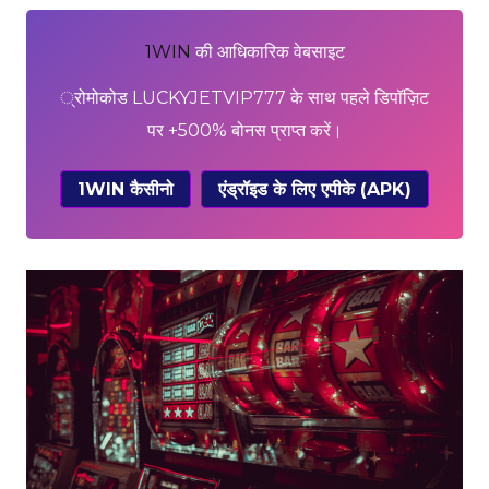
1WIN
की आधिकारिक वेबसाइट
्रोमोकोड LUCKYJETVIP777 के साथ पहले डिपॉज़िट
पर +500% बोनस प्राप्त करें।
1WIN कैसीनो
एंड्रॉइड के लिए एपीके (APK)