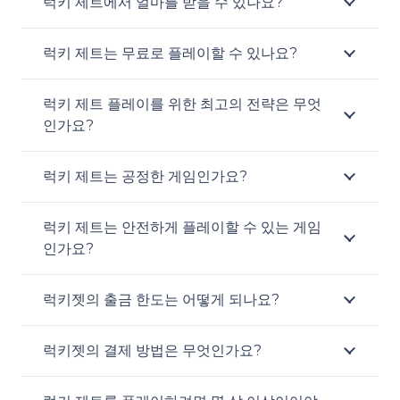
럭키 제트에서 얼마를 받을 수 있나요?
럭키 제트는 무료로 플레이할 수 있나요?
럭키 제트 플레이를 위한 최고의 전략은 무엇
인가요?
럭키 제트는 공정한 게임인가요?
럭키 제트는 안전하게 플레이할 수 있는 게임
인가요?
럭키젯의 출금 한도는 어떻게 되나요?
럭키젯의 결제 방법은 무엇인가요?