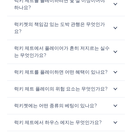
럭키 제트를 플레이하려면 몇 살 이상이어야
하나요?
럭키젯의 책임감 있는 도박 관행은 무엇인가
요?
럭키 제트에서 플레이어가 흔히 저지르는 실수
는 무엇인가요?
럭키 제트를 플레이하면 어떤 혜택이 있나요?
럭키 제트 플레이의 위험 요소는 무엇인가요?
럭키젯에는 어떤 종류의 베팅이 있나요?
럭키 제트에서 하우스 에지는 무엇인가요?