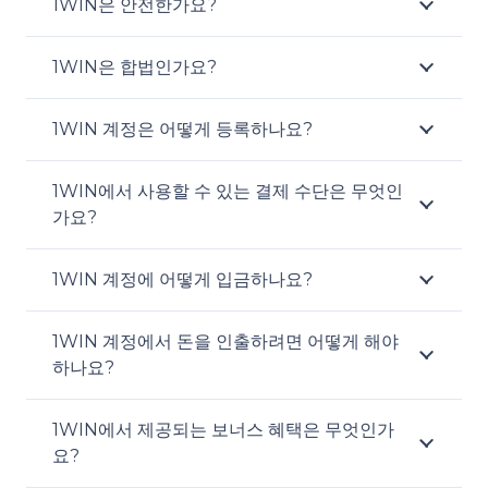
1WIN은 안전한가요?
1WIN은 합법인가요?
1WIN 계정은 어떻게 등록하나요?
1WIN에서 사용할 수 있는 결제 수단은 무엇인
가요?
1WIN 계정에 어떻게 입금하나요?
1WIN 계정에서 돈을 인출하려면 어떻게 해야
하나요?
1WIN에서 제공되는 보너스 혜택은 무엇인가
요?